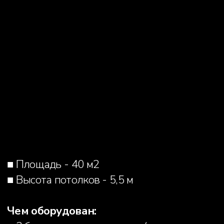
человек +250 руб./человек)
ЗАБРОНИРОВАТЬ