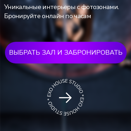
ВЫБРАТЬ ЗАЛ И ЗАБРОНИРОВАТЬ
МЫ — СОВРЕМЕННАЯ ШКОЛА
POLE DANCE, ГДЕ СТРАСТЬ
К ДВИЖЕНИЮ ВСТРЕЧАЕТСЯ
С КРАСОТОЙ ПРОСТРАНСТВА.
НАШИ 5 ПОТРЯСАЮЩИХ
ЗАЛОВ — ЭТО НЕ ПРОСТО