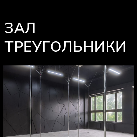
Стоимость аренды:
3 000 руб./час (до 6 человек, более 6
человек +250 руб./человек)
ЗАБРОНИРОВАТЬ
МАЛЫЙ ЗАЛ