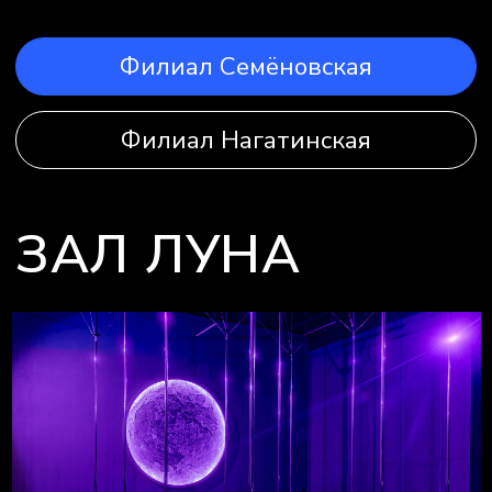
Стоимость аренды:
3 000 руб./час (до 6 человек, более 6
человек +250 руб./чел.)
ЗАБРОНИРОВАТЬ
ЗАЛ ДИОДЫ