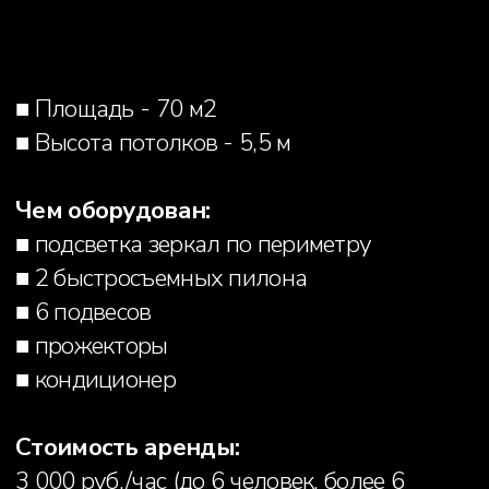
Telegram-канал
Оферта
Политика
конфиденциальности
Согласие
© 2026 Все права защищены