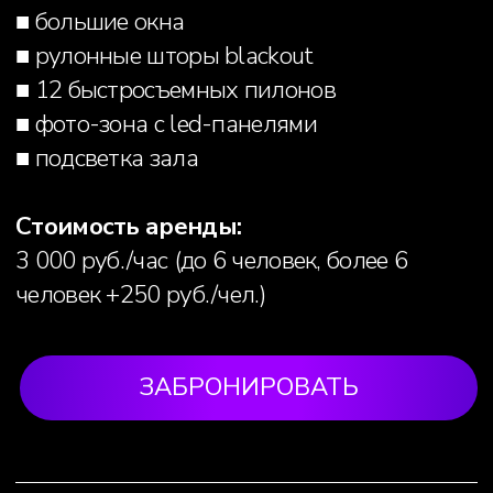
ЗАЛ ЦЕПИ
■ Площадь - 60 м2
■ Высота потолков - 5,5 м
Чем оборудован
■ 6 быстросъемных пилонов
■ 2 фото-зоны
■ 2 подвеса для воздушных снарядов