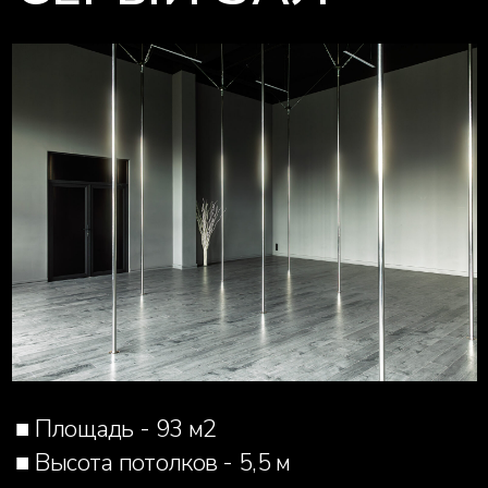
Контакты
Москва, Варшавское ш., 26, стр. 12
Москва, Измайловский вал, 20
8 (915) 110-01-35
ВЫБРАТЬ ЗАЛ И ЗАБРОНИРОВАТЬ