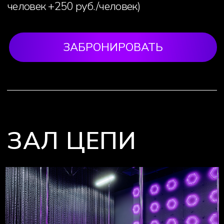
СЕРЫЙ ЗАЛ
■ Площадь - 93 м2
■ Высота потолков - 5,5 м
Чем оборудован:
■ большие окна