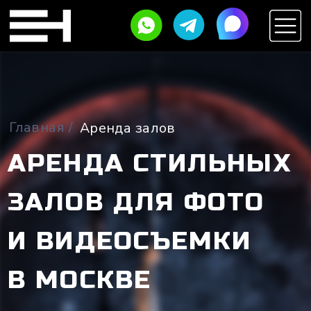
Главная
/
Аренда залов
АРЕНДА СТИЛЬНЫХ
ЗАЛОВ ДЛЯ ФОТО
И ВИДЕОСЪЕМКИ
В МОСКВЕ
Уникальные интерьеры с фотозонами.
Бронируйте онлайн по часам