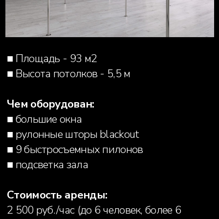
■ Площадь - 40 м2
■ Высота потолков - 5,5 м
Чем оборудован:
■ 3 быстросъемных пилона (расстояние
между пилонами - 3 м)
Стоимость аренды:
1 500 руб./час (до 3 человек, более 3
человек +250 руб./человек)
ЗАБРОНИРОВАТЬ