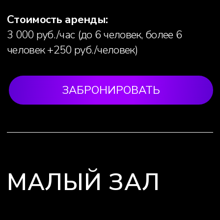
■ Площадь - 70 м2
■ Высота потолков - 5,5 м
Чем оборудован:
■ подсветка зеркал по периметру
■ 2 быстросъемных пилона
■ 6 подвесов
■ прожекторы
■ кондиционер
Стоимость аренды:
3 000 руб./час (до 6 человек, более 6